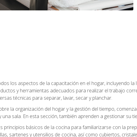
os los aspectos de la capacitación en el hogar, incluyendo la li
oductos y herramientas adecuados para realizar el trabajo co
ersas técnicas para separar, lavar, secar y planchar.
bre la organización del hogar y la gestión del tiempo, comen
y una sala. En esta sección, también aprenden a gestionar su tie
 principios básicos de la cocina para familiarizarse con la pr
as, sartenes y utensilios de cocina, así como cubiertos, cristale