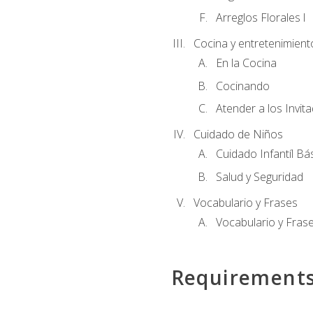
Arreglos Florales l
Cocina y entretenimient
En la Cocina
Cocinando
Atender a los Invit
Cuidado de Niños
Cuidado Infantíl Bá
Salud y Seguridad
Vocabulario y Frases
Vocabulario y Frase
Requirement