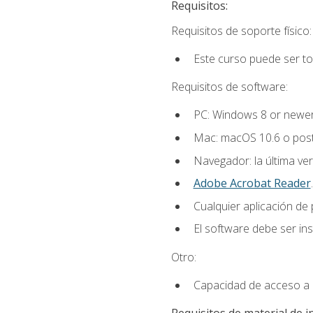
Requisitos:
Requisitos de soporte físico:
Este curso puede ser t
Requisitos de software:
PC: Windows 8 or newer
Mac: macOS 10.6 o post
Navegador: la última ver
Adobe Acrobat Reader
.
Cualquier aplicación de
El software debe ser in
Otro:
Capacidad de acceso a c