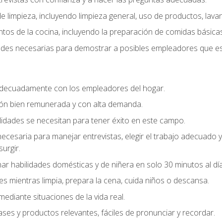
 limpieza, incluyendo limpieza general, uso de productos, lavan
os de la cocina, incluyendo la preparación de comidas básicas
dades necesarias para demostrar a posibles empleadores que e
decuadamente con los empleadores del hogar.
ión bien remunerada y con alta demanda.
idades se necesitan para tener éxito en este campo.
 necesaria para manejar entrevistas, elegir el trabajo adecuad
urgir.
ar habilidades domésticas y de niñera en solo 30 minutos al día
es mientras limpia, prepara la cena, cuida niños o descansa.
mediante situaciones de la vida real.
ases y productos relevantes, fáciles de pronunciar y recordar.