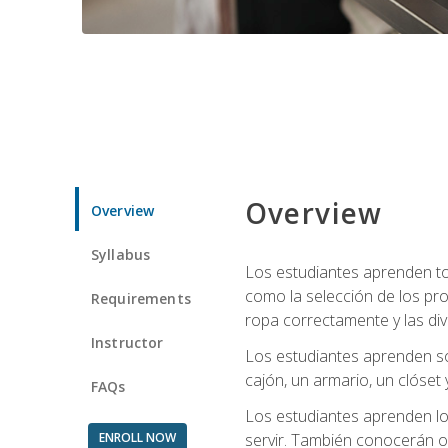
Overview
Overview
Syllabus
Los estudiantes aprenden tod
como la selección de los pr
Requirements
ropa correctamente y las div
Instructor
Los estudiantes aprenden so
cajón, un armario, un clóset 
FAQs
Los estudiantes aprenden los
ENROLL NOW
servir. También conocerán oll