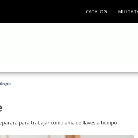
CATALOG
MILITAR
ilingüe
e
reparará para trabajar como ama de llaves a tiempo