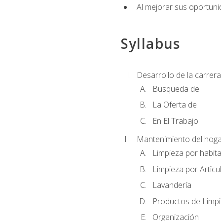
Al mejorar sus oportuni
Syllabus
Desarrollo de la carrera
Busqueda de
La Oferta de
En El Trabajo
Mantenimiento del hoga
Limpieza por habit
Limpieza por Artîcu
Lavandería
Productos de Limp
Organización