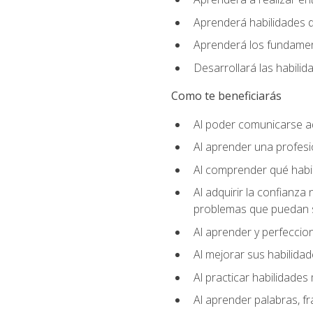
Aprenderá habilidades de
Aprenderá los fundament
Desarrollará las habili
Como te beneficiarás
Al poder comunicarse a
Al aprender una profes
Al comprender qué habil
Al adquirir la confianza
problemas que puedan s
Al aprender y perfeccion
Al mejorar sus habilidad
Al practicar habilidades 
Al aprender palabras, fr