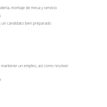
dería, montaje de mesa y servicio.
.
s un candidato bien preparado.
o y mantener un empleo, así como resolver
.