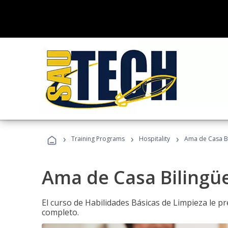
›
›
›
Training Programs
Hospitality
Ama de Casa B
Ama de Casa Bilingü
El curso de Habilidades Básicas de Limpieza le p
completo.