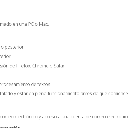
omado en una PC o Mac.
o posterior.
erior.
sión de Firefox, Chrome o Safari.
 procesamiento de textos.
stalado y estar en pleno funcionamiento antes de que comience 
orreo electrónico y acceso a una cuenta de correo electrónic