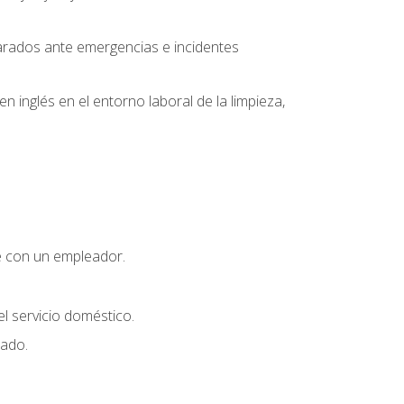
parados ante emergencias e incidentes
inglés en el entorno laboral de la limpieza,
e con un empleador.
l servicio doméstico.
uado.