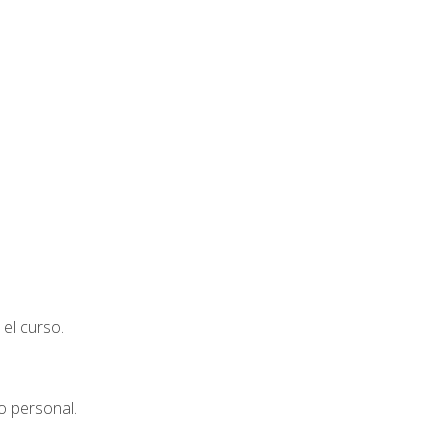
el curso.
o personal.