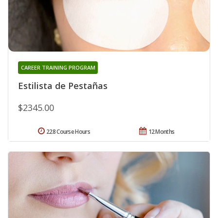
CAREER TRAINING PROGRAM
Estilista de Pestañas
$2345.00
228 Course Hours
12 Months