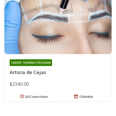
CAREER TRAINING PROGRAM
Artista de Cejas
$2345.00
243 Course Hours
12 Months