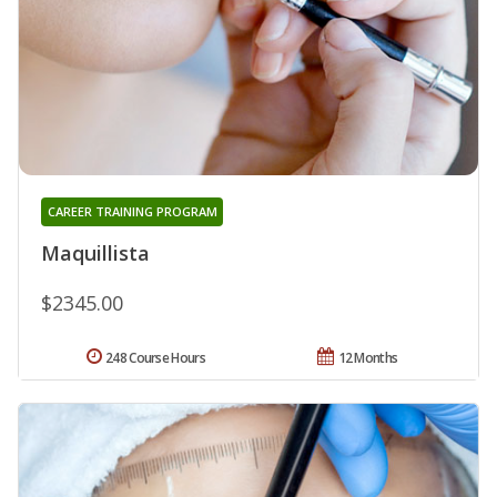
CAREER TRAINING PROGRAM
Maquillista
$2345.00
248 Course Hours
12 Months